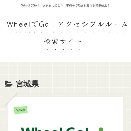
WheelでGo！ さあ旅に出よう 車椅子で泊まれる宿を簡単検索！
WheelでGo！アクセシブルルーム
検索サイト
宮城県
宮城県