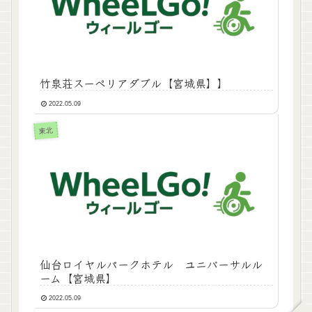
竹泉荘スーペリアダブル【宮城県】】
2022.05.09
東北
仙台ロイヤルパークホテル ユニバーサルル
ーム【宮城県】
2022.05.09