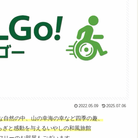
2022.05.09
2025.07.06
な自然の中、山の幸海の幸など四季の趣、
らぎと感動を与えるいやしの和風旅館