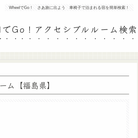
WheelでGo！ さあ旅に出よう 車椅子で泊まれる宿を簡単検索！
elでGo！アクセシブルルーム検
ーム【福島県】