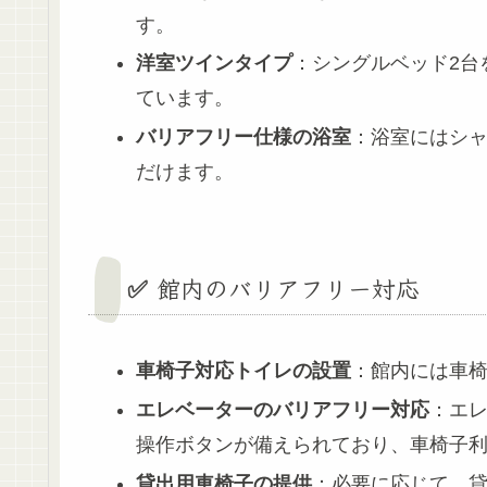
す。
洋室ツインタイプ
：シングルベッド2台
ています。
バリアフリー仕様の浴室
：浴室にはシ
だけます。
✅ 館内のバリアフリー対応
車椅子対応トイレの設置
：館内には車
エレベーターのバリアフリー対応
：エ
操作ボタンが備えられており、車椅子
貸出用車椅子の提供
：必要に応じて、