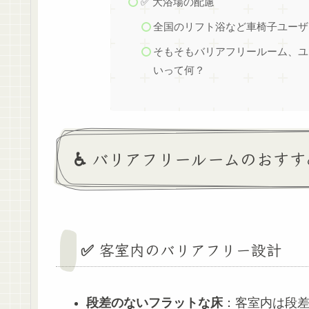
✅ 大浴場の配慮
全国のリフト浴など車椅子ユーザ
そもそもバリアフリールーム、ユ
いって何？
♿ バリアフリールームのおす
✅ 客室内のバリアフリー設計
段差のないフラットな床
：客室内は段