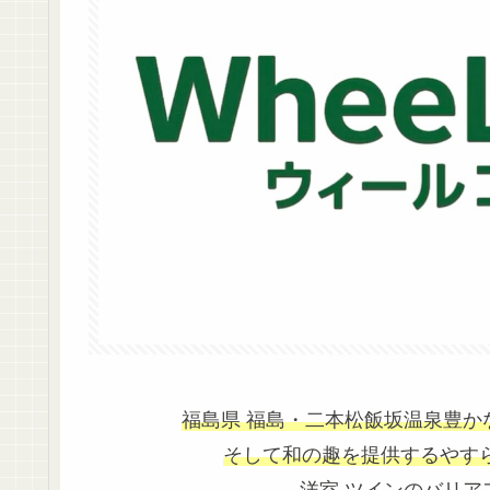
福島県 福島・二本松飯坂温泉
豊か
そして和の趣を提供するやす