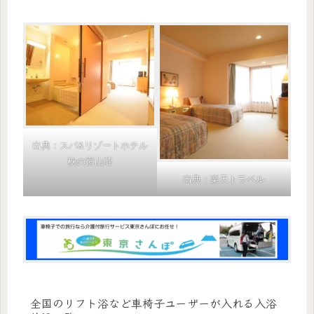
出典：スパ&リゾートホテル
秋の宮山荘
出典：楽天トラベル
全国のリフト浴など車椅子ユーザーが入れる入浴