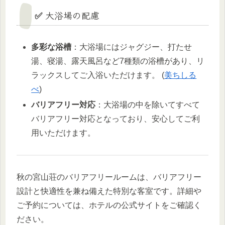
✅ 大浴場の配慮
多彩な浴槽
：大浴場にはジャグジー、打たせ
湯、寝湯、露天風呂など7種類の浴槽があり、リ
ラックスしてご入浴いただけます。 (
美ちしる
べ
)
バリアフリー対応
：大浴場の中を除いてすべて
バリアフリー対応となっており、安心してご利
用いただけます。
秋の宮山荘のバリアフリールームは、バリアフリー
設計と快適性を兼ね備えた特別な客室です。詳細や
ご予約については、ホテルの公式サイトをご確認く
ださい。