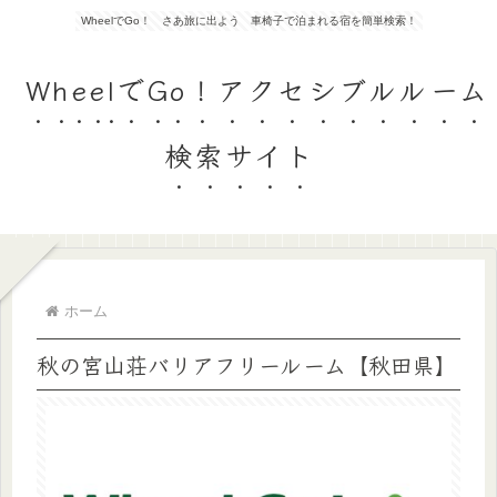
WheelでGo！ さあ旅に出よう 車椅子で泊まれる宿を簡単検索！
WheelでGo！アクセシブルルーム
検索サイト
ホーム
秋の宮山荘バリアフリールーム【秋田県】